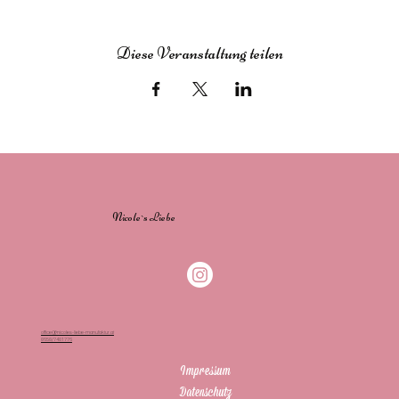
Diese Veranstaltung teilen
Nicole`s Liebe
office@nicoles-liebe-manufaktur.at
0650/7401776
Impressum
Datenschutz