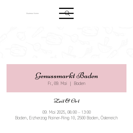
Anmelden
Business Name
Genussmarkt Baden
Fr., 09. Mai
  |  
Baden
Zeit & Ort
09. Mai 2025, 08:00 – 13:00
Baden, Erzherzog Rainer-Ring 10, 2500 Baden, Österreich