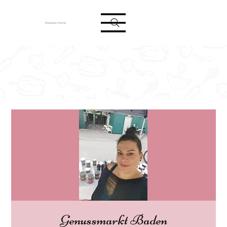
Anmelden
Business Name
Genussmarkt Baden