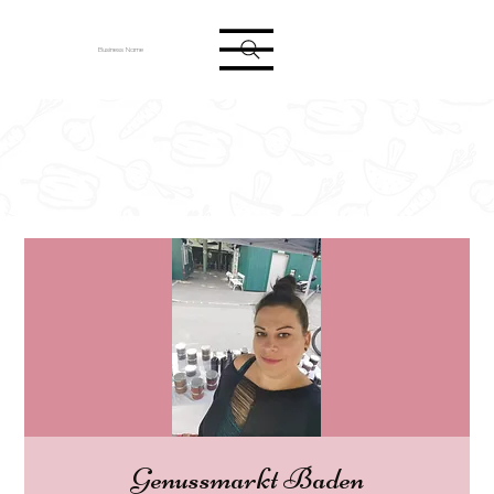
Anmelden
Business Name
Genussmarkt Baden