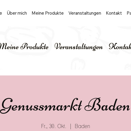
e
Über mich
Meine Produkte
Veranstaltungen
Kontakt
Pa
Meine Produkte
Veranstaltungen
Kontak
Genussmarkt Baden
Fr., 30. Okt.
  |  
Baden