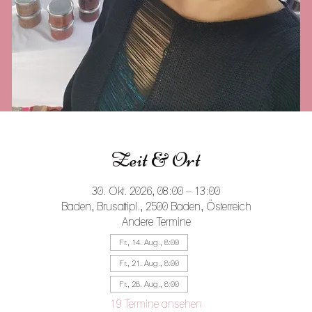
Zeit & Ort
30. Okt. 2026, 08:00 – 13:00
Baden, Brusattipl., 2500 Baden, Österreich
Andere Termine
Fr., 14. Aug., 8:00
Fr., 21. Aug., 8:00
Fr., 28. Aug., 8:00
19 Termine ansehen