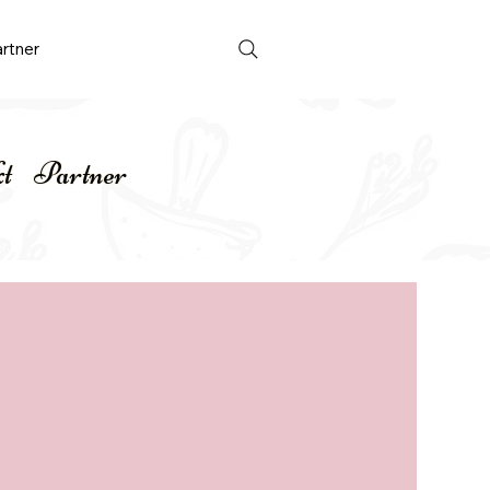
rtner
Anmelden
t
Partner