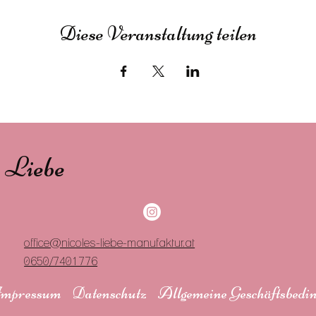
Diese Veranstaltung teilen
s Liebe
office@nicoles-liebe-manufaktur.at
0650/7401776
mpressum
Datenschutz
Allgemeine Geschäftsbedi