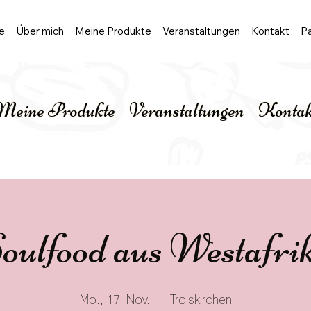
e
Über mich
Meine Produkte
Veranstaltungen
Kontakt
Pa
Meine Produkte
Veranstaltungen
Kontak
oulfood aus Westafri
Mo., 17. Nov.
  |  
Traiskirchen