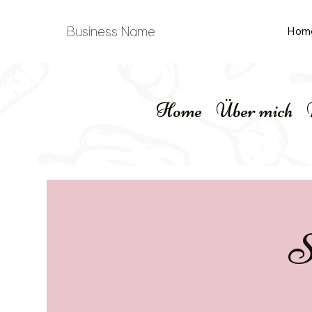
Business Name
Hom
Home
Über mich
S