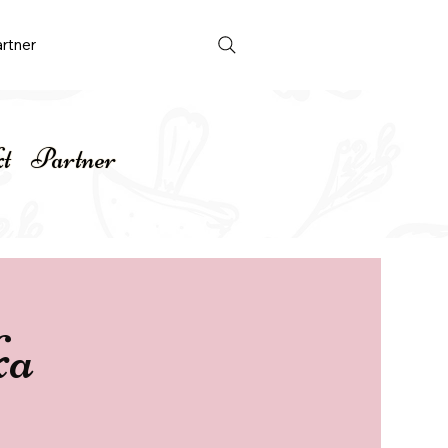
rtner
Anmelden
t
Partner
ka