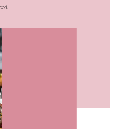
food.