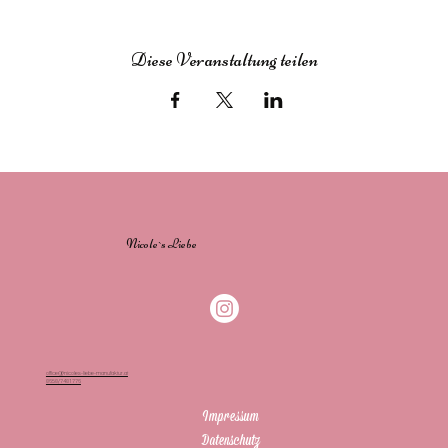
Diese Veranstaltung teilen
Nicole`s Liebe
office@nicoles-liebe-manufaktur.at
0650/7401776
Impressum
Datenschutz