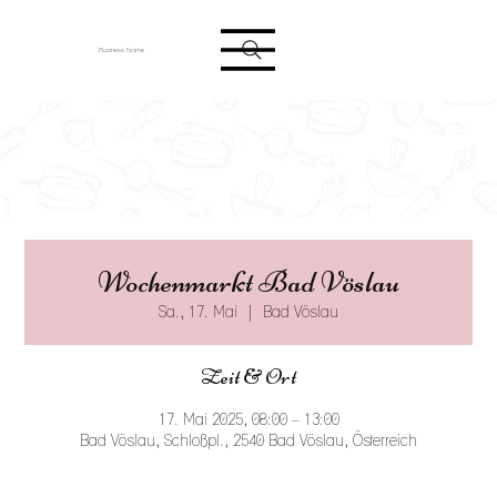
Anmelden
Business Name
Wochenmarkt Bad Vöslau
Sa., 17. Mai
  |  
Bad Vöslau
Zeit & Ort
17. Mai 2025, 08:00 – 13:00
Bad Vöslau, Schloßpl., 2540 Bad Vöslau, Österreich