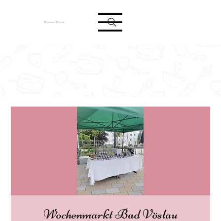
Anmelden
Business Name
Wochenmarkt Bad Vöslau