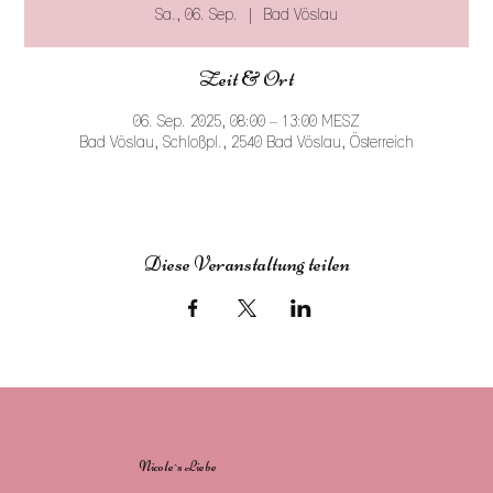
Sa., 06. Sep.
  |  
Bad Vöslau
Zeit & Ort
06. Sep. 2025, 08:00 – 13:00 MESZ
Bad Vöslau, Schloßpl., 2540 Bad Vöslau, Österreich
Diese Veranstaltung teilen
Nicole`s Liebe