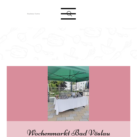
Anmelden
Business Name
Wochenmarkt Bad Vöslau