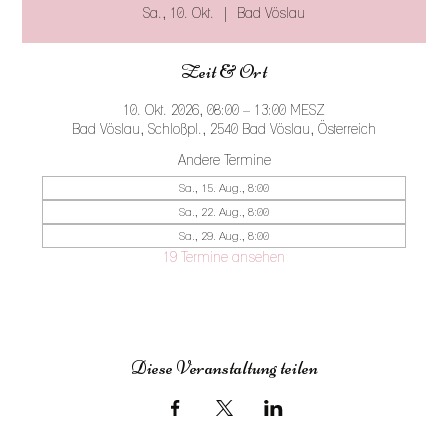
Sa., 10. Okt.
  |  
Bad Vöslau
Zeit & Ort
10. Okt. 2026, 08:00 – 13:00 MESZ
Bad Vöslau, Schloßpl., 2540 Bad Vöslau, Österreich
Andere Termine
Sa., 15. Aug., 8:00
Sa., 22. Aug., 8:00
Sa., 29. Aug., 8:00
19 Termine ansehen
Diese Veranstaltung teilen