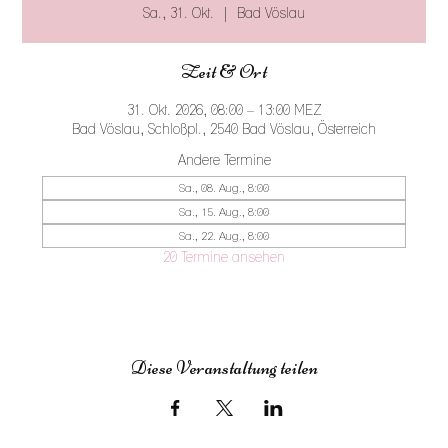
Sa., 31. Okt.
  |  
Bad Vöslau
Zeit & Ort
31. Okt. 2026, 08:00 – 13:00 MEZ
Bad Vöslau, Schloßpl., 2540 Bad Vöslau, Österreich
Andere Termine
Sa., 08. Aug., 8:00
Sa., 15. Aug., 8:00
Sa., 22. Aug., 8:00
20 Termine ansehen
Diese Veranstaltung teilen