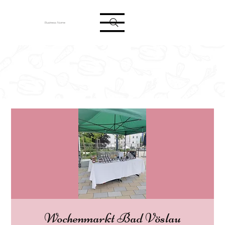
Anmelden
Business Name
Wochenmarkt Bad Vöslau