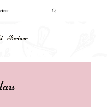
rtner
Anmelden
t
Partner
lau