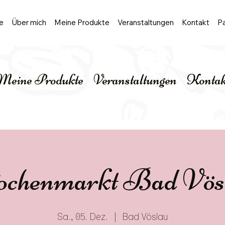
e
Über mich
Meine Produkte
Veranstaltungen
Kontakt
Pa
Meine Produkte
Veranstaltungen
Kontak
chenmarkt Bad Vös
Sa., 05. Dez.
  |  
Bad Vöslau