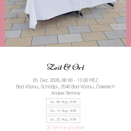
Zeit & Ort
05. Dez. 2026, 08:00 – 13:00 MEZ
Bad Vöslau, Schloßpl., 2540 Bad Vöslau, Österreich
Andere Termine
Sa., 08. Aug., 8:00
Sa., 15. Aug., 8:00
Sa., 22. Aug., 8:00
20 Termine ansehen