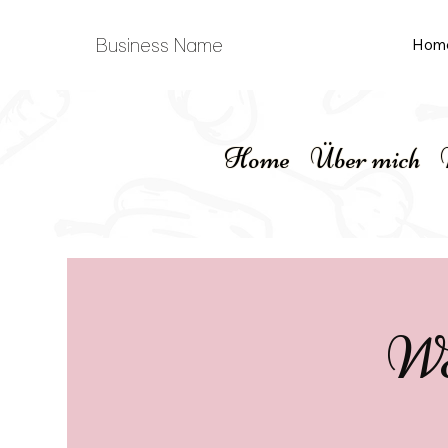
Business Name
Hom
Home
Über mich
Wo