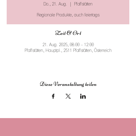
Do., 21. Aug.
  |  
Pfaffstätten
Regionale Produkte, auch feiertags
Zeit & Ort
21. Aug. 2025, 08:00 – 12:00
Pfaffstätten, Hauptpl., 2511 Pfaffstätten, Österreich
Diese Veranstaltung teilen