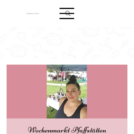
Anmelden
Business Name
Wochenmarkt Pfaffstätten