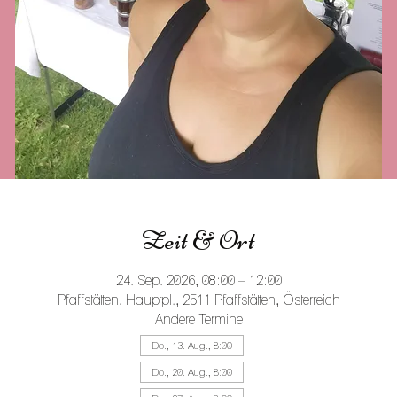
Zeit & Ort
24. Sep. 2026, 08:00 – 12:00
Pfaffstätten, Hauptpl., 2511 Pfaffstätten, Österreich
Andere Termine
Do., 13. Aug., 8:00
Do., 20. Aug., 8:00