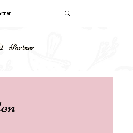
rtner
Anmelden
t
Partner
ten