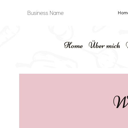
Business Name
Hom
Home
Über mich
Wo