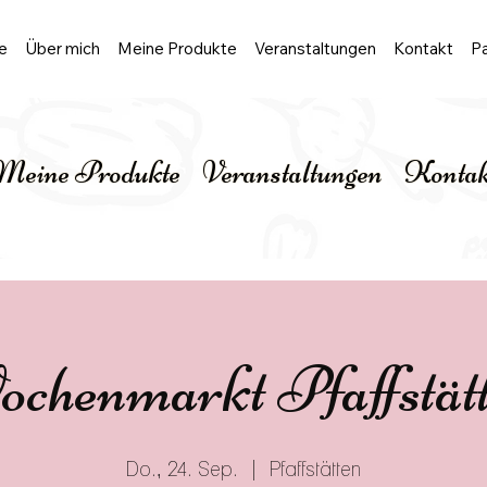
e
Über mich
Meine Produkte
Veranstaltungen
Kontakt
Pa
Meine Produkte
Veranstaltungen
Kontak
chenmarkt Pfaffstät
Do., 24. Sep.
  |  
Pfaffstätten