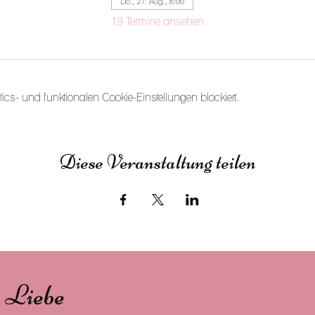
Do., 27. Aug., 8:00
19 Termine ansehen
s- und funktionalen Cookie-Einstellungen blockiert.
Diese Veranstaltung teilen
s Liebe