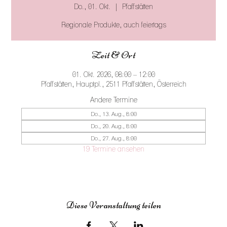
Do., 01. Okt.
  |  
Pfaffstätten
Regionale Produkte, auch feiertags
Zeit & Ort
01. Okt. 2026, 08:00 – 12:00
Pfaffstätten, Hauptpl., 2511 Pfaffstätten, Österreich
Andere Termine
Do., 13. Aug., 8:00
Do., 20. Aug., 8:00
Do., 27. Aug., 8:00
19 Termine ansehen
Diese Veranstaltung teilen