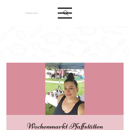
Anmelden
Business Name
Wochenmarkt Pfaffstätten