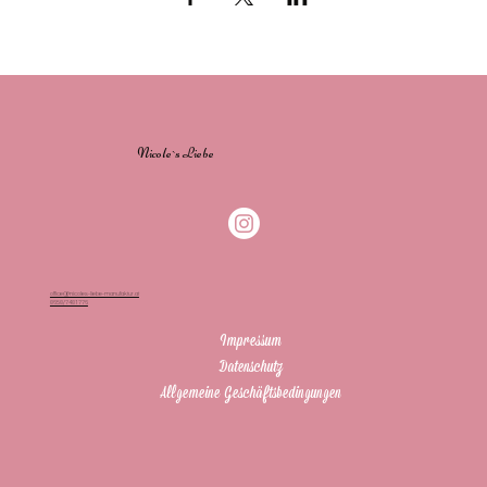
Nicole`s Liebe
office@nicoles-liebe-manufaktur.at
0650/7401776
Impressum
Datenschutz
Allgemeine Geschäftsbedingungen