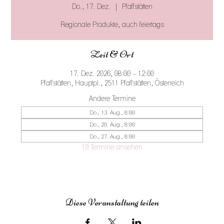
Do., 17. Dez.
  |  
Pfaffstätten
Regionale Produkte, auch feiertags
Zeit & Ort
17. Dez. 2026, 08:00 – 12:00
Pfaffstätten, Hauptpl., 2511 Pfaffstätten, Österreich
Andere Termine
Do., 13. Aug., 8:00
Do., 20. Aug., 8:00
Do., 27. Aug., 8:00
19 Termine ansehen
Diese Veranstaltung teilen