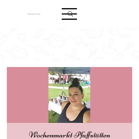
Anmelden
Business Name
Wochenmarkt Pfaffstätten