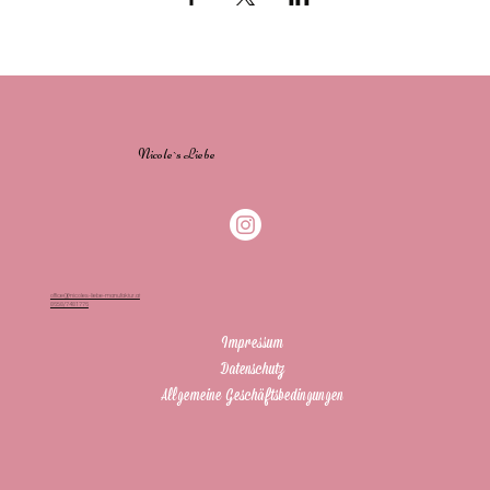
Nicole`s Liebe
office@nicoles-liebe-manufaktur.at
0650/7401776
Impressum
Datenschutz
Allgemeine Geschäftsbedingungen